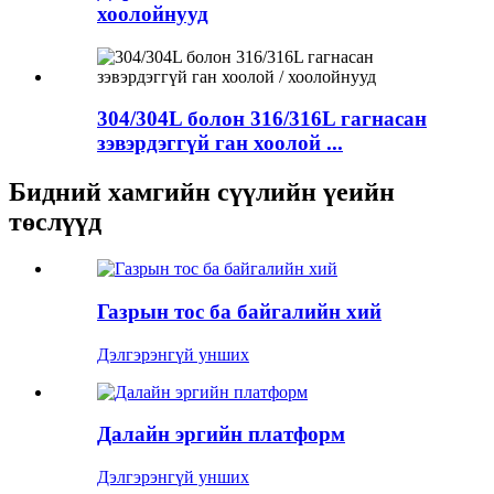
хоолойнууд
304/304L болон 316/316L гагнасан
зэвэрдэггүй ган хоолой ...
Бидний хамгийн сүүлийн үеийн
төслүүд
Газрын тос ба байгалийн хий
Дэлгэрэнгүй унших
Далайн эргийн платформ
Дэлгэрэнгүй унших