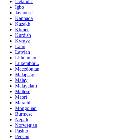
Icelandic
Igbo
Javanese
Kannada
Kazakh
Khmer
Kurdish
Kyrgyz
Latin
Latvian
Lithuanian
Luxembou..
Macedonian
Malagasy
Malay
Malayalam
Maltese
Maori
Marathi
Mongolian
Burmese
Nepali
Norwegian
Pashto
Persian