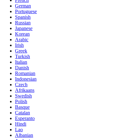
French
German
Portuguese
Spanish
Russian
Japanese
Korean
Arabic
Irish
Greek
Turkish
Italian
Danish
Romanian
Indonesian
Czech
Afrikaans
Swedish
Polish
Basque
Catalan
Esperanto
Hindi
Lao
Albanian