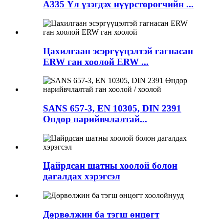
A335 Үл үзэгдэх нүүрстөрөгчийн ...
Цахилгаан эсэргүүцэлтэй гагнасан
ERW ган хоолой ERW ...
SANS 657-3, EN 10305, DIN 2391
Өндөр нарийвчлалтай...
Цайрдсан шатны хоолой болон
дагалдах хэрэгсэл
Дөрвөлжин ба тэгш өнцөгт