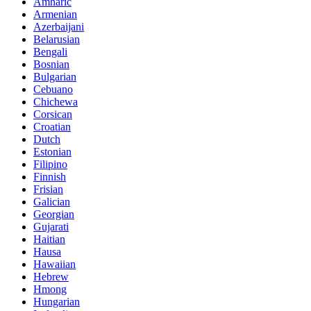
Amharic
Armenian
Azerbaijani
Belarusian
Bengali
Bosnian
Bulgarian
Cebuano
Chichewa
Corsican
Croatian
Dutch
Estonian
Filipino
Finnish
Frisian
Galician
Georgian
Gujarati
Haitian
Hausa
Hawaiian
Hebrew
Hmong
Hungarian